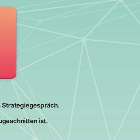
es Strategiegespräch.
ugeschnitten ist.