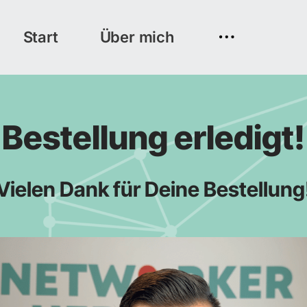
Über
Kundenstimme
mich
n
Sh
Bestellung erledigt!
Lo
Vielen Dank für Deine Bestellung