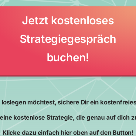
Jetzt kostenloses
Strategiegespräch
buchen!
 loslegen möchtest, sichere Dir ein kostenfrei
 eine kostenlose Strategie, die genau auf dich z