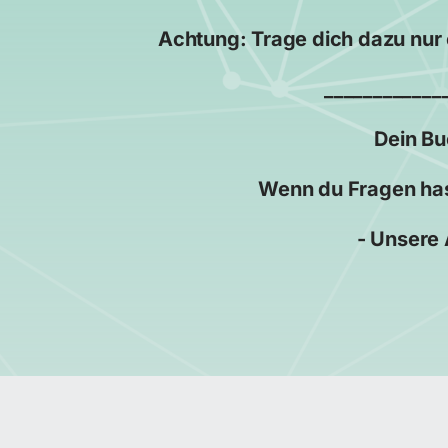
Achtung: Trage dich dazu nur
____________
Dein Bu
Wenn du Fragen has
- Unsere 