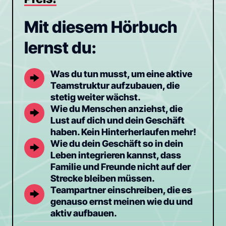
Mit diesem Hörbuch 
lernst du:
Was du tun musst, um eine aktive 
Teamstruktur aufzubauen, die 
stetig weiter wächst.
Wie du Menschen anziehst, die 
Lust auf dich und dein Geschäft 
haben. Kein Hinterherlaufen mehr!
Wie du dein Geschäft so in dein 
Leben integrieren kannst, dass 
Familie und Freunde nicht auf der 
Strecke bleiben müssen.
Teampartner einschreiben, die es 
genauso ernst meinen wie du und 
aktiv aufbauen.