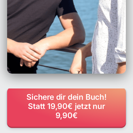
Sichere dir dein Buch!
Statt 19,90€ jetzt nur
9,90€