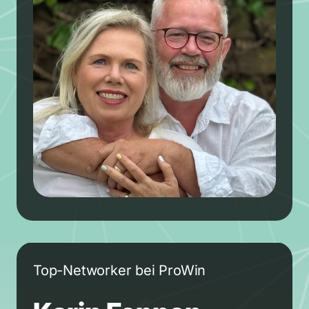
Top-Networker bei ProWin